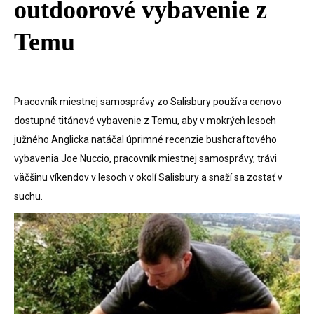
outdoorové vybavenie z
Temu
Pracovník miestnej samosprávy zo Salisbury používa cenovo
dostupné titánové vybavenie z Temu, aby v mokrých lesoch
južného Anglicka natáčal úprimné recenzie bushcraftového
vybavenia Joe Nuccio, pracovník miestnej samosprávy, trávi
väčšinu víkendov v lesoch v okolí Salisbury a snaží sa zostať v
suchu.