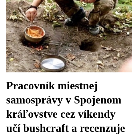
Pracovník miestnej
samosprávy v Spojenom
kráľovstve cez víkendy
učí bushcraft a recenzuje