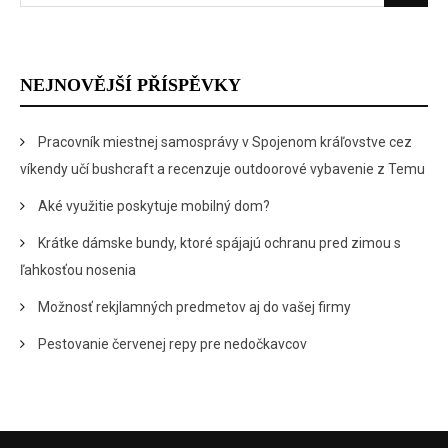
for:
NEJNOVĚJŠÍ PŘÍSPĚVKY
Pracovník miestnej samosprávy v Spojenom kráľovstve cez
víkendy učí bushcraft a recenzuje outdoorové vybavenie z Temu
Aké využitie poskytuje mobilný dom?
Krátke dámske bundy, ktoré spájajú ochranu pred zimou s
ľahkosťou nosenia
Možnosť rekjlamných predmetov aj do vašej firmy
Pestovanie červenej repy pre nedočkavcov