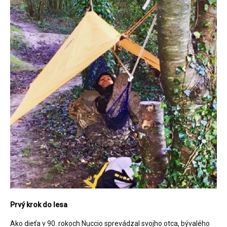
Prvý krok do lesa
Ako dieťa v 90. rokoch Nuccio sprevádzal svojho otca, bývalého