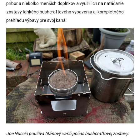
príbor a niekoľko menších doplnkov a využil ich na natáčanie
zostavy ľahkého bushcraftového vybavenia aj kompletného
prehľadu výbavy pre svoj kanál.
Joe Nuccio používa titánový varič počas bushcraftovej zostavy.