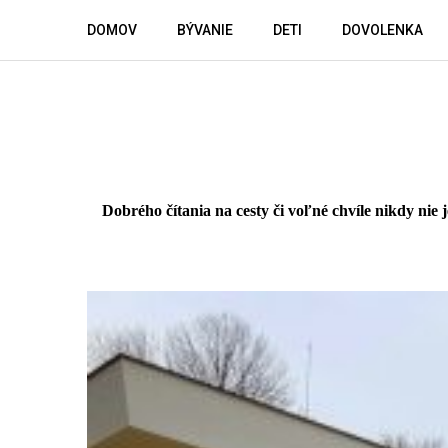
Skip
DOMOV
BÝVANIE
DETI
DOVOLENKA
to
content
Dobrého čítania na cesty či voľné chvíle nikdy nie