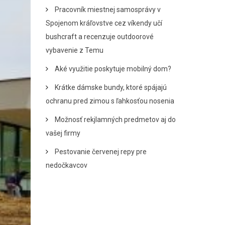
Pracovník miestnej samosprávy v
Spojenom kráľovstve cez víkendy učí
bushcraft a recenzuje outdoorové
vybavenie z Temu
Aké využitie poskytuje mobilný dom?
Krátke dámske bundy, ktoré spájajú
ochranu pred zimou s ľahkosťou nosenia
Možnosť rekjlamných predmetov aj do
vašej firmy
Pestovanie červenej repy pre
nedočkavcov