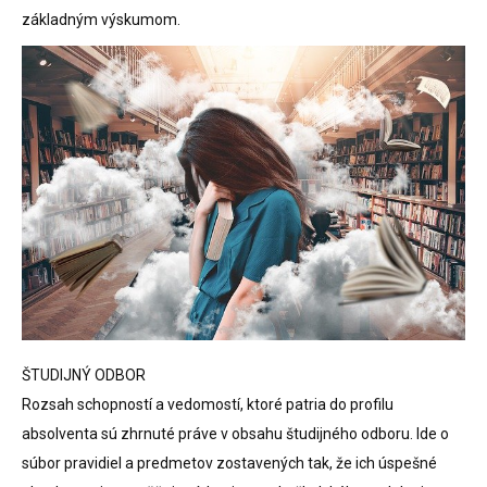
základným výskumom.
ŠTUDIJNÝ ODBOR
Rozsah schopností a vedomostí, ktoré patria do profilu
absolventa sú zhrnuté práve v obsahu študijného odboru. Ide o
súbor pravidiel a predmetov zostavených tak, že ich úspešné