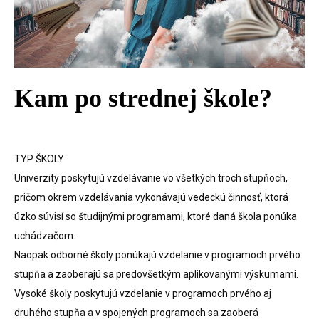
Kam po strednej škole?
TYP ŠKOLY
Univerzity poskytujú vzdelávanie vo všetkých troch stupňoch,
pričom okrem vzdelávania vykonávajú vedeckú činnosť, ktorá
úzko súvisí so študijnými programami, ktoré daná škola ponúka
uchádzačom.
Naopak odborné školy ponúkajú vzdelanie v programoch prvého
stupňa a zaoberajú sa predovšetkým aplikovanými výskumami.
Vysoké školy poskytujú vzdelanie v programoch prvého aj
druhého stupňa a v spojených programoch sa zaoberá