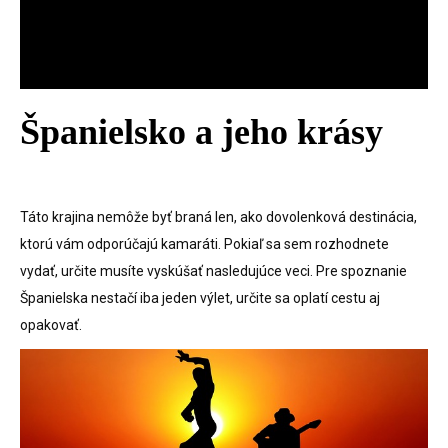
Španielsko a jeho krásy
Táto krajina nemôže byť braná len, ako dovolenková destinácia,
ktorú vám odporúčajú kamaráti. Pokiaľ sa sem rozhodnete
vydať, určite musíte vyskúšať nasledujúce veci. Pre spoznanie
Španielska nestačí iba jeden výlet, určite sa oplatí cestu aj
opakovať.