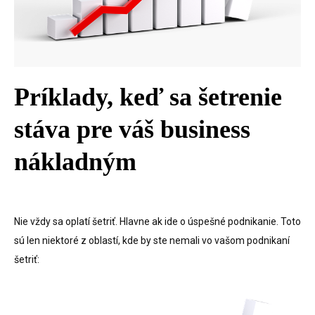
Príklady, keď sa šetrenie
stáva pre váš business
nákladným
Nie vždy sa oplatí šetriť. Hlavne ak ide o úspešné podnikanie. Toto
sú len niektoré z oblastí, kde by ste nemali vo vašom podnikaní
šetriť: