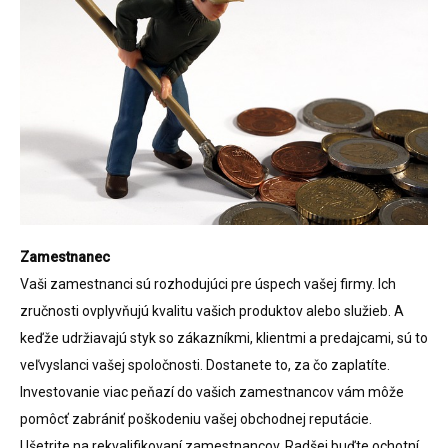
Zamestnanec
Vaši zamestnanci sú rozhodujúci pre úspech vašej firmy. Ich
zručnosti ovplyvňujú kvalitu vašich produktov alebo služieb. A
keďže udržiavajú styk so zákazníkmi, klientmi a predajcami, sú to
veľvyslanci vašej spoločnosti. Dostanete to, za čo zaplatíte.
Investovanie viac peňazí do vašich zamestnancov vám môže
pomôcť zabrániť poškodeniu vašej obchodnej reputácie.
Ušetrite na rekvalifikovaní zamestnancov. Radšej buďte ochotní