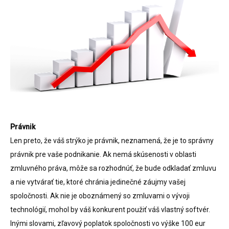
Právnik
Len preto, že váš strýko je právnik, neznamená, že je to správny
právnik pre vaše podnikanie. Ak nemá skúsenosti v oblasti
zmluvného práva, môže sa rozhodnúť, že bude odkladať zmluvu
a nie vytvárať tie, ktoré chránia jedinečné záujmy vašej
spoločnosti. Ak nie je oboznámený so zmluvami o vývoji
technológií, mohol by váš konkurent použiť váš vlastný softvér.
Inými slovami, zľavový poplatok spoločnosti vo výške 100 eur