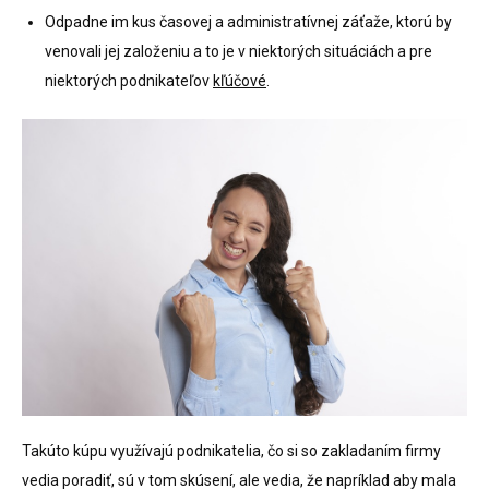
Odpadne im kus časovej a administratívnej záťaže, ktorú by
venovali jej založeniu a to je v niektorých situáciách a pre
niektorých podnikateľov
kľúčové
.
Takúto kúpu využívajú podnikatelia, čo si so zakladaním firmy
vedia poradiť, sú v tom skúsení, ale vedia, že napríklad aby mala