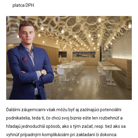
platca DPH.
Ďalšími záujemcami však môžu byť aj začínajúci potenciálni
podnikatelia, teda tí, čo chcú svoj biznis ešte len rozbehnúť a
hľadajú jednoduchší spôsob, ako s tým začať, resp. tiež ako sa
vyhnúť prípadným komplikáciám pri zakladaní či dokonca